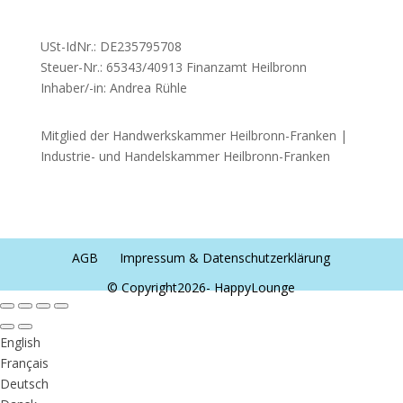
USt-IdNr.: DE235795708
Steuer-Nr.: 65343/40913 Finanzamt Heilbronn
Inhaber/-in: Andrea Rühle
Mitglied der Handwerkskammer Heilbronn-Franken |
Industrie- und Handelskammer Heilbronn-Franken
AGB
Impressum & Datenschutzerklärung
© Copyright2026- HappyLounge
English
Français
Deutsch